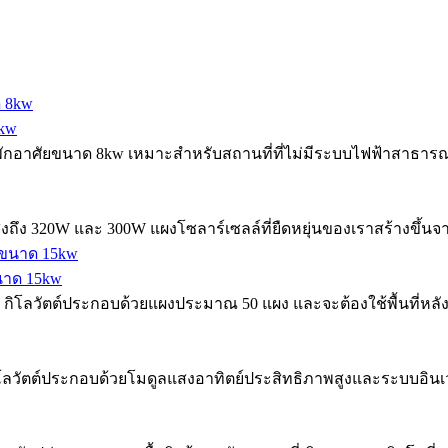
8kw
อาศัยขนาด 8kw เหมาะสำหรับสถานที่ที่ไม่มีระบบไฟฟ้าสาธารณะ 
สูงถึง 320W และ 300W แผงโซลาร์เซลล์ที่ยืดหยุ่นของเราสร้างขึ้น
ขนาด 15kw
15 กิโลวัตต์ประกอบด้วยแผงประมาณ 50 แผง และจะต้องใช้พื้นที่
ลวัตต์ประกอบด้วยโมดูลแสงอาทิตย์ประสิทธิภาพสูงและระบบอินเวอ