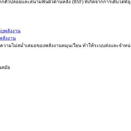
จากตัวปล่อยและสนามพื้นผิวด้านหลัง (BSF) ที่เกิดจากการเติบโตที
พลังงาน
ดความไม่สม่ำเสมอของพลังงานหมุนเวียน ทำให้ระบบส่งและจำหน่
นสมัย