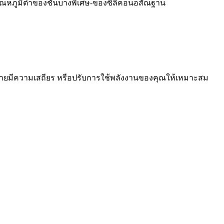
่อุณหภูมิต่ำของชั้นบางพิเศษ-ของซิลิคอนอสัณฐาน
ายมีความเสถียร หรือปรับการใช้พลังงานของคุณให้เหมาะสม