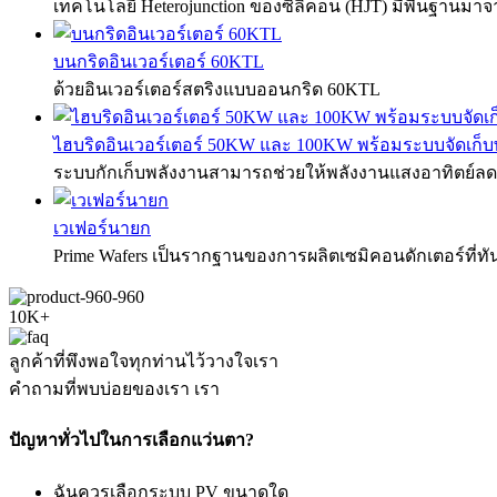
เทคโนโลยี Heterojunction ของซิลิคอน (HJT) มีพื้นฐานมา
บนกริดอินเวอร์เตอร์ 60KTL
ด้วยอินเวอร์เตอร์สตริงแบบออนกริด 60KTL
ไฮบริดอินเวอร์เตอร์ 50KW และ 100KW พร้อมระบบจัดเก็บ
ระบบกักเก็บพลังงานสามารถช่วยให้พลังงานแสงอาทิตย์ล
เวเฟอร์นายก
Prime Wafers เป็นรากฐานของการผลิตเซมิคอนดักเตอร์ที่ทั
10K+
ลูกค้าที่พึงพอใจทุกท่านไว้วางใจเรา
คำถามที่พบบ่อยของเรา เรา
ปัญหาทั่วไปในการเลือกแว่นตา?
ฉันควรเลือกระบบ PV ขนาดใด