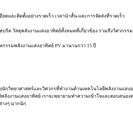
ยดและติดตั้งอย่างรวดเร็ว เวลานำสั้น-และการจัดส่งที่รวดเร็ว
บบไฮบริด วัสดุพลังงานแสงอาทิตย์ทั้งหมดที่เกี่ยวข้อง รวมถึงวิศวกรร
หกรรมพลังงานแสงอาทิตย์ PV มานานกว่า 15 ปี
้วยนักวิทยาศาสตร์และวิศวกรที่ทำงานด้านเทคโนโลยีพลังงานแสง
ลยีพลังงานแสงอาทิตย์ เราจะพยายามทำความเข้าใจและตอบสนองคว
ต่างๆ มากนัก