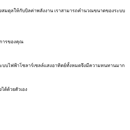
างสมดุลให้กับบิลค่าพลังงาน เราสามารถคำนวณขนาดของระบบ
รงการของคุณ
้น ระบบไฟฟ้าโซลาร์เซลล์แสงอาทิตย์ทั้งหมดจึงมีความทนทานมาก
ได้ด้วยตัวเอง